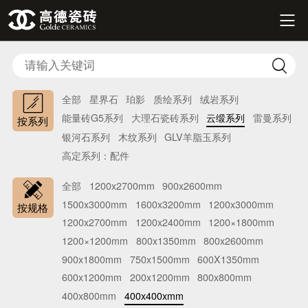


全部
星界石
珀影
质绘系列
绒岩系列
能量砖G5系列
大理石瓷砖系列
云缎系列
雷曼系列
按系列
银河石系列
木纹系列
GLV羊脂玉系列
高定系列：配件
全部
1200x2700mm
900x2600mm
1500x3000mm
1600x3200mm
1200x3000mm
按规格
1200x2700mm
1200x2400mm
1200×1800mm
1200×1200mm
800x1350mm
800x2600mm
900x1800mm
750x1500mm
600X1350mm
600x1200mm
200x1200mm
800x800mm
400x800mm
400x400xmm