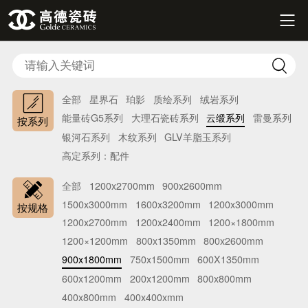


全部
星界石
珀影
质绘系列
绒岩系列
能量砖G5系列
大理石瓷砖系列
云缎系列
雷曼系列
按系列
银河石系列
木纹系列
GLV羊脂玉系列
高定系列：配件
全部
1200x2700mm
900x2600mm
1500x3000mm
1600x3200mm
1200x3000mm
按规格
1200x2700mm
1200x2400mm
1200×1800mm
1200×1200mm
800x1350mm
800x2600mm
900x1800mm
750x1500mm
600X1350mm
600x1200mm
200x1200mm
800x800mm
400x800mm
400x400xmm