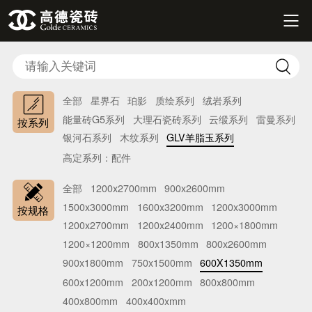


全部
星界石
珀影
质绘系列
绒岩系列
能量砖G5系列
大理石瓷砖系列
云缎系列
雷曼系列
按系列
银河石系列
木纹系列
GLV羊脂玉系列
高定系列：配件
全部
1200x2700mm
900x2600mm
1500x3000mm
1600x3200mm
1200x3000mm
按规格
1200x2700mm
1200x2400mm
1200×1800mm
1200×1200mm
800x1350mm
800x2600mm
900x1800mm
750x1500mm
600X1350mm
600x1200mm
200x1200mm
800x800mm
400x800mm
400x400xmm