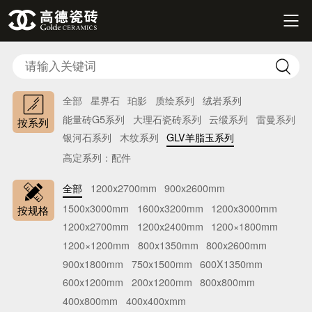


全部
星界石
珀影
质绘系列
绒岩系列
能量砖G5系列
大理石瓷砖系列
云缎系列
雷曼系列
按系列
银河石系列
木纹系列
GLV羊脂玉系列
高定系列：配件
全部
1200x2700mm
900x2600mm
1500x3000mm
1600x3200mm
1200x3000mm
按规格
1200x2700mm
1200x2400mm
1200×1800mm
1200×1200mm
800x1350mm
800x2600mm
900x1800mm
750x1500mm
600X1350mm
600x1200mm
200x1200mm
800x800mm
400x800mm
400x400xmm