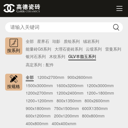


全部
星界石
珀影
质绘系列
绒岩系列
能量砖G5系列
大理石瓷砖系列
云缎系列
雷曼系列
按系列
银河石系列
木纹系列
GLV羊脂玉系列
高定系列：配件
全部
1200x2700mm
900x2600mm
1500x3000mm
1600x3200mm
1200x3000mm
按规格
1200x2700mm
1200x2400mm
1200×1800mm
1200×1200mm
800x1350mm
800x2600mm
900x1800mm
750x1500mm
600X1350mm
600x1200mm
200x1200mm
800x800mm
400x800mm
400x400xmm