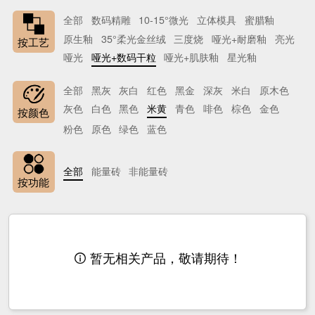
全部
数码精雕
10-15°微光
立体模具
蜜腊釉
原生釉
35°柔光金丝绒
三度烧
哑光+耐磨釉
亮光
按工艺
哑光
哑光+数码干粒
哑光+肌肤釉
星光釉
全部
黑灰
灰白
红色
黑金
深灰
米白
原木色
灰色
白色
黑色
米黄
青色
啡色
棕色
金色
按颜色
粉色
原色
绿色
蓝色
全部
能量砖
非能量砖
按功能
暂无相关产品，敬请期待！
