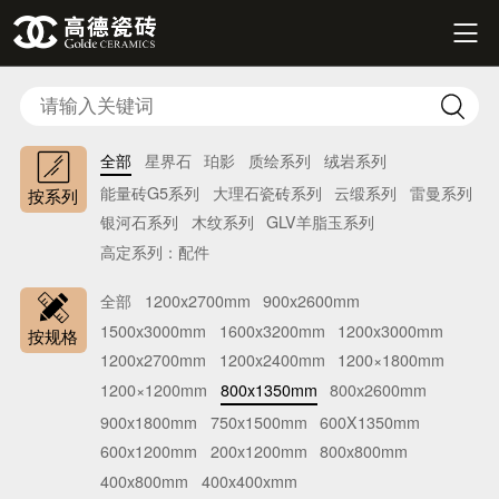


全部
星界石
珀影
质绘系列
绒岩系列
能量砖G5系列
大理石瓷砖系列
云缎系列
雷曼系列
按系列
银河石系列
木纹系列
GLV羊脂玉系列
高定系列：配件
全部
1200x2700mm
900x2600mm
1500x3000mm
1600x3200mm
1200x3000mm
按规格
1200x2700mm
1200x2400mm
1200×1800mm
1200×1200mm
800x1350mm
800x2600mm
900x1800mm
750x1500mm
600X1350mm
600x1200mm
200x1200mm
800x800mm
400x800mm
400x400xmm