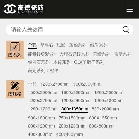


全部
星界石
珀影
质绘系列
绒岩系列
能量砖G5系列
大理石瓷砖系列
云缎系列
雷曼系列
按系列
银河石系列
木纹系列
GLV羊脂玉系列
高定系列：配件
全部
1200x2700mm
900x2600mm
1500x3000mm
1600x3200mm
1200x3000mm
按规格
1200x2700mm
1200x2400mm
1200×1800mm
1200×1200mm
800x1350mm
800x2600mm
900x1800mm
750x1500mm
600X1350mm
600x1200mm
200x1200mm
800x800mm
400x800mm
400x400xmm