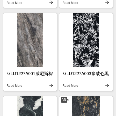
Read More
Read More
GLD1227A001威尼斯棕
GLD1227A003拿破仑黑
Read More
Read More