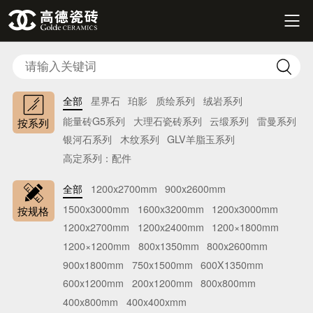


全部
星界石
珀影
质绘系列
绒岩系列
能量砖G5系列
大理石瓷砖系列
云缎系列
雷曼系列
按系列
银河石系列
木纹系列
GLV羊脂玉系列
高定系列：配件
全部
1200x2700mm
900x2600mm
1500x3000mm
1600x3200mm
1200x3000mm
按规格
1200x2700mm
1200x2400mm
1200×1800mm
1200×1200mm
800x1350mm
800x2600mm
900x1800mm
750x1500mm
600X1350mm
600x1200mm
200x1200mm
800x800mm
400x800mm
400x400xmm